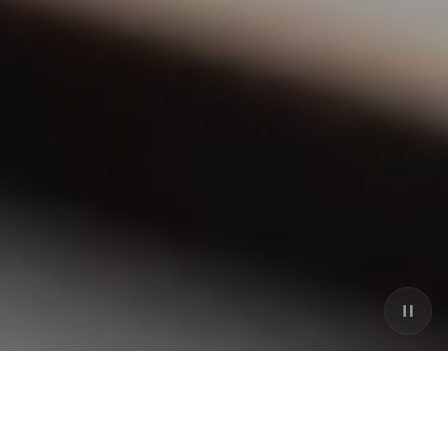
ÜBER NEUWEILER