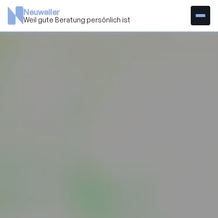
Neuweiler
Weil gute Beratung persönlich ist