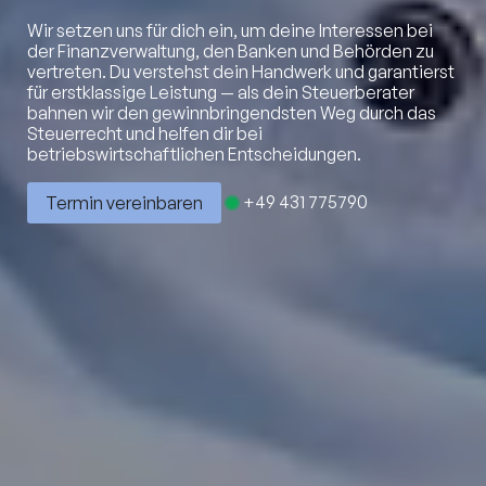
Wir setzen uns für dich ein, um deine Interessen bei
der Finanzverwaltung, den Banken und Behörden zu
vertreten. Du verstehst dein Handwerk und garantierst
für erstklassige Leistung — als dein Steuerberater
bahnen wir den gewinnbringendsten Weg durch das
Steuerrecht und helfen dir bei
betriebswirtschaftlichen Entscheidungen.
Termin vereinbaren
+49 431 775790
Termin vereinbaren